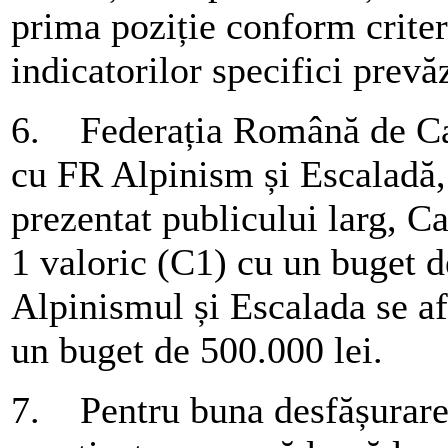
prima poziție conform criteri
indicatorilor specifici prev
6. Federația Română de C
cu FR Alpinism și Escaladă,
prezentat publicului larg, C
1 valoric (C1) cu un buget d
Alpinismul și Escalada se afl
un buget de 500.000 lei.
7. Pentru buna desfășurare a