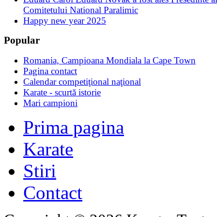
Comitetului National Paralimic
Happy new year 2025
Popular
Romania, Campioana Mondiala la Cape Town
Pagina contact
Calendar competiţional naţional
Karate - scurtă istorie
Mari campioni
Prima pagina
Karate
Stiri
Contact