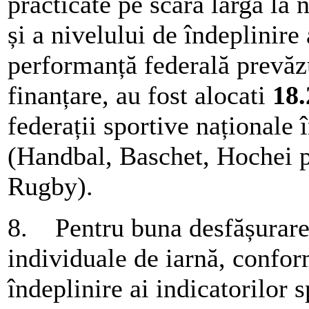
practicate pe scară largă la 
și a nivelului de îndeplinire 
performanță federală prevăz
finanțare, au fost alocati
18.
federații sportive naționale 
(Handbal, Baschet, Hochei p
Rugby).
8. Pentru buna desfășurare a
individuale de iarnă, conform
îndeplinire ai indicatorilor 