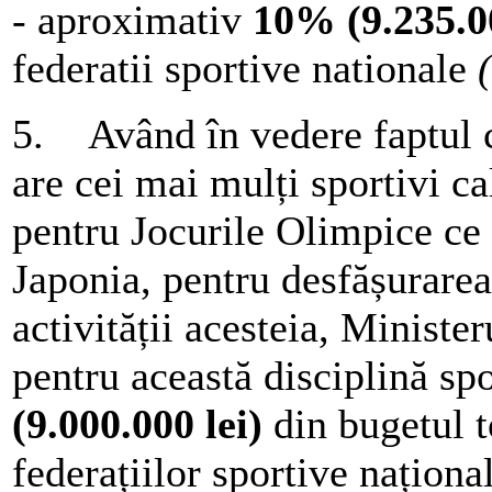
- aproximativ
10% (9.235.00
federatii sportive nationale
5. Având în vedere faptul 
are cei mai mulți sportivi cal
pentru Jocurile Olimpice ce 
Japonia, pentru desfășurarea
activității acesteia, Minister
pentru această disciplină s
(9.000.000 lei)
din bugetul to
federațiilor sportive național