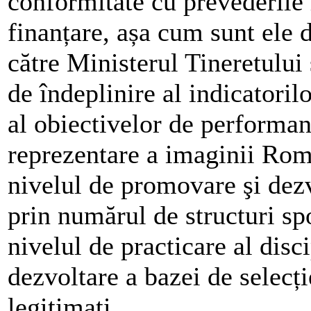
conformitate cu prevederile l
finanțare, așa cum sunt ele 
către Ministerul Tineretului 
de îndeplinire al indicatorilo
al obiectivelor de performan
reprezentare a imaginii Româ
nivelul de promovare şi dezvo
prin numărul de structuri spo
nivelul de practicare al disc
dezvoltare a bazei de selecț
legitimati.