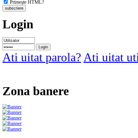
Primeşte HTML?
Login
Ati uitat parola?
Ati uitat ut
Zona banere