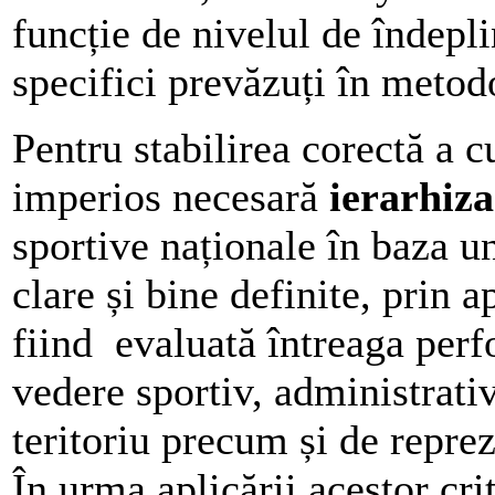
funcție de nivelul de îndeplin
specifici prevăzuți în metod
Pentru stabilirea corectă a c
imperios necesară
ierarhiza
sportive naționale în baza un
clare și bine definite, prin a
fiind evaluată întreaga perf
vedere sportiv, administrativ
teritoriu precum și de reprez
În urma aplicării acestor cri