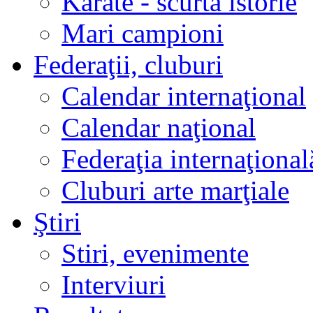
Karate - scurtă istorie
Mari campioni
Federaţii, cluburi
Calendar internaţional
Calendar naţional
Federaţia internaţional
Cluburi arte marţiale
Ştiri
Stiri, evenimente
Interviuri