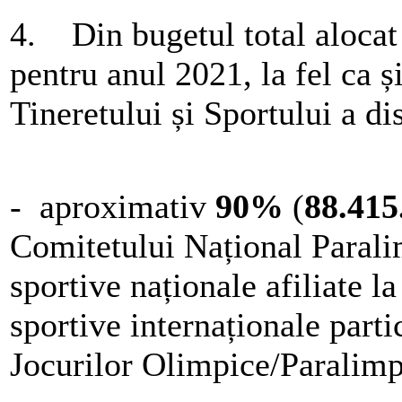
4. Din bugetul total alocat 
pentru anul 2021, la fel ca ș
Tineretului și Sportului a di
- aproximativ
90%
(
88.415
Comitetului Național Paralim
sportive naționale afiliate l
sportive internaționale partic
Jocurilor Olimpice/Paralim