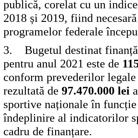
publică, corelat cu un indice
2018 și 2019, fiind necesară
programelor federale început
3. Bugetul destinat finanțăr
pentru anul 2021 este de
115
conform prevederilor legale
rezultată de
97.470.000 lei
a
sportive naționale în funcție 
îndeplinire al indicatorilor 
cadru de finanțare.