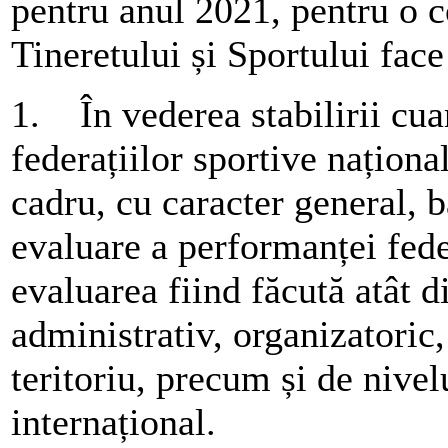
pentru anul 2021, pentru o c
Tineretului și Sportului face
1. În vederea stabilirii cua
federațiilor sportive naționa
cadru, cu caracter general, b
evaluare a performanței fede
evaluarea fiind făcută atât d
administrativ, organizatoric,
teritoriu, precum și de nivel
internațional.