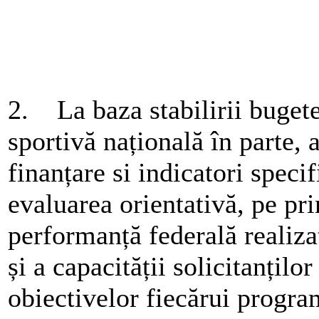
2. La baza stabilirii bugete
sportivă națională în parte, a
finanțare si indicatori speci
evaluarea orientativă, pe pri
performanță federală realiz
și a capacității solicitanțilo
obiectivelor fiecărui program