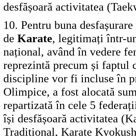
desfășoară activitatea (Tae
10. Pentru buna desfașurare a
de
Karate
, legitimați într-
național, având în vedere fe
reprezintă precum și faptul 
discipline vor fi incluse în 
Olimpice, a fost alocată su
repartizată în cele 5 federați
își desfășoară activitatea 
Traditional, Karate Kyokush