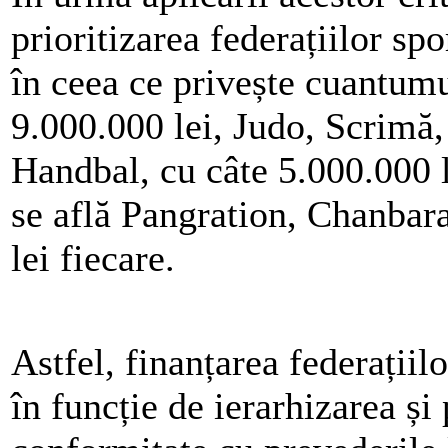
prioritizarea federațiilor sp
în ceea ce privește cuantumu
9.000.000 lei, Judo, Scrimă,
Handbal, cu câte 5.000.000 le
se află Pangration, Chanbara
lei fiecare.
Astfel, finanțarea federațiil
în funcție de ierarhizarea și 