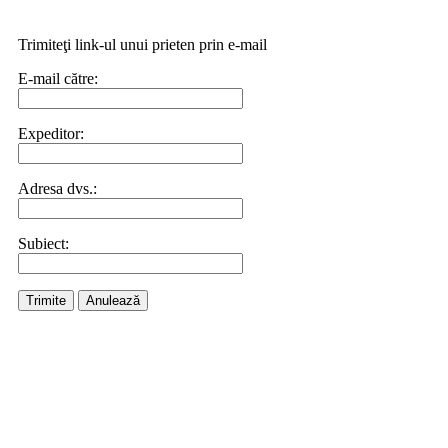
Trimiteţi link-ul unui prieten prin e-mail
E-mail către:
Expeditor:
Adresa dvs.:
Subiect:
Trimite
Anulează