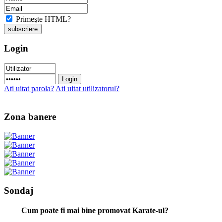
Primeşte HTML?
Login
Ati uitat parola?
Ati uitat utilizatorul?
Zona banere
Sondaj
Cum poate fi mai bine promovat Karate-ul?