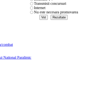
Transmisii concursuri
Internet
Nu este necesara promovarea
ta/combat
ui National Paralimic