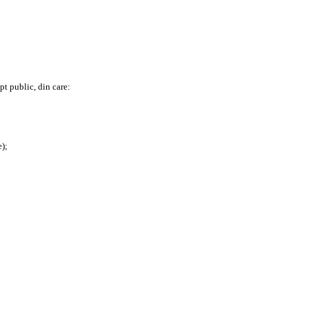
pt public, din care:
);