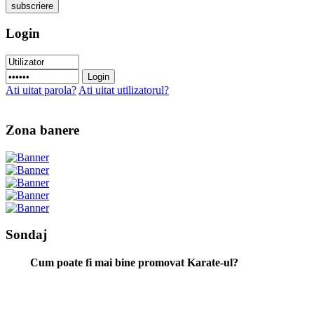
Login
Ati uitat parola?
Ati uitat utilizatorul?
Zona banere
Sondaj
Cum poate fi mai bine promovat Karate-ul?