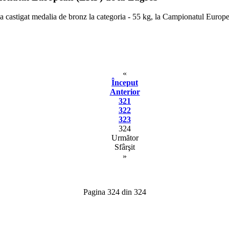
 castigat medalia de bronz la categoria - 55 kg, la Campionatul Europ
«
Început
Anterior
321
322
323
324
Următor
Sfârşit
»
Pagina 324 din 324